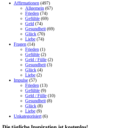
Affirmationen
(497)
Allgemein
(67)
Frieden
(74)
Gefühle
(69)
Geld
(74)
Gesundheit
(69)
Glück
(70)
Liebe
(74)
Fragen
(14)
Frieden
(1)
Gefühle
(2)
Geld / Fülle
(2)
Gesundheit
(3)
Glück
(4)
Liebe
(2)
Impulse
(57)
Frieden
(13)
Gefühle
(9)
Geld / Fülle
(10)
Gesundheit
(8)
Glück
(8)
Liebe
(9)
Unkategorisiert
(6)
Die tägliche Inspiration ist kostenlos!