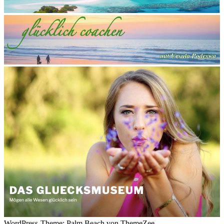
WordPress-Theme: Palm Beach von ThemeZee.