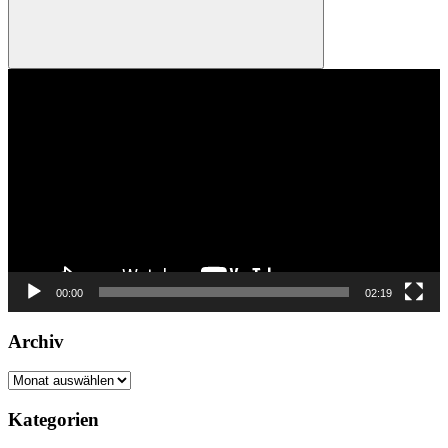
Suchen
Video-
Player
00:00
02:19
Archiv
Archiv
Kategorien