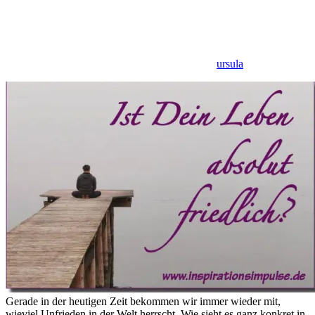
ursula
Gerade in der heutigen Zeit bekommen wir immer wieder mit,
wieviel Unfrieden in der Welt herrscht. Wie sieht es ganz konkret in