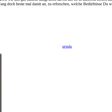
 Fang doch heute mal damit an, zu erforschen, welche Bedürfnisse Du wi
ursula