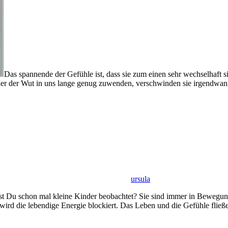
Das spannende der Gefühle ist, dass sie zum einen sehr wechselhaft
 der Wut in uns lange genug zuwenden, verschwinden sie irgendwann vo
ursula
t Du schon mal kleine Kinder beobachtet? Sie sind immer in Bewegun
nn wird die lebendige Energie blockiert. Das Leben und die Gefühle fli