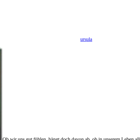
ursula
Ob wir uns gut fühlen, hängt doch davon ab, ob in unserem Leben all