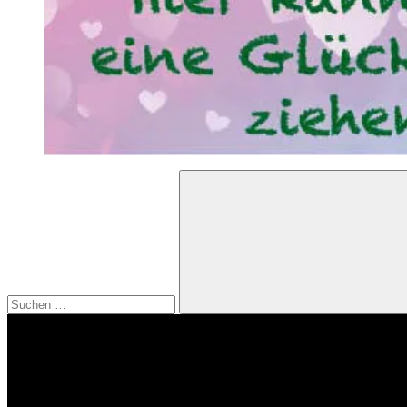
Suchen
nach:
Suchen
Video-
Player