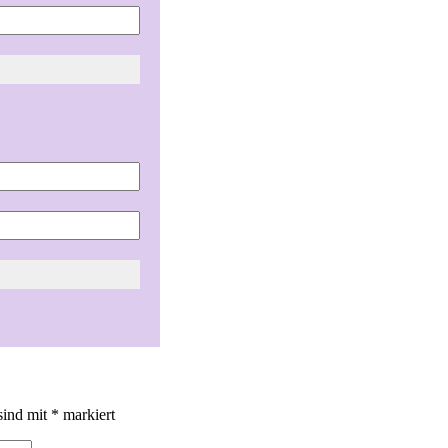
sind mit
*
markiert