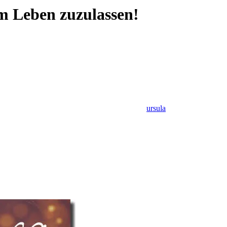
em Leben zuzulassen!
ursula