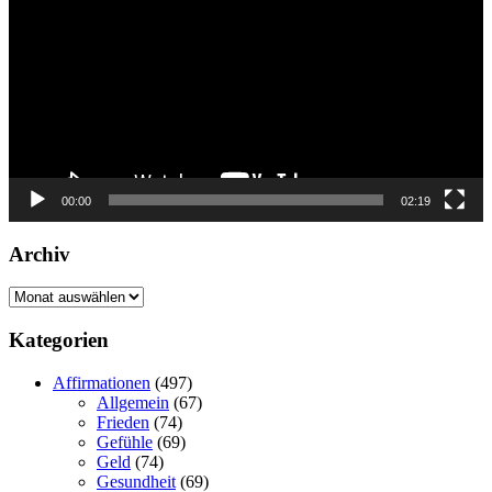
00:00
02:19
Archiv
Archiv
Kategorien
Affirmationen
(497)
Allgemein
(67)
Frieden
(74)
Gefühle
(69)
Geld
(74)
Gesundheit
(69)