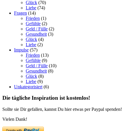
Glück
(70)
Liebe
(74)
Fragen
(14)
Frieden
(1)
Gefühle
(2)
Geld / Fülle
(2)
Gesundheit
(3)
Glück
(4)
Liebe
(2)
Impulse
(57)
Frieden
(13)
Gefühle
(9)
Geld / Fülle
(10)
Gesundheit
(8)
Glück
(8)
Liebe
(9)
Unkategorisiert
(6)
Die tägliche Inspiration ist kostenlos!
Sollte sie Dir gefallen, kannst Du hier etwas per Paypal spenden!
Vielen Dank!