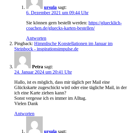
ursula
sagt:
6. Dezember 2021 um 09:44 Uhr
Sie können gern bestellt werden:
https://gluecklich-
coachen.de/gluecks-karten-bestellen/
Antworten
Pingback:
Himmlische Konstellationen im Januar im
Steinbock - inspirationsimpulse.de
Petra
sagt:
24. Januar 2024 um 20:41 Uhr
Hallo, ist es möglich, dass mir täglich per Mail eine
Glückskarte zugeschickt wird oder eine tägliche Mail, in der
ich eine Karte ziehen kann?
Sonst vergesse ich es immer im Alltag.
Vielen Dank
Antworten
ursula
sagt: