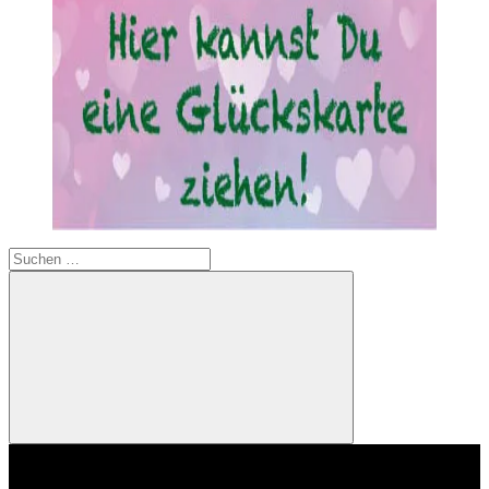
Suchen
nach:
Suchen
Video-
Player