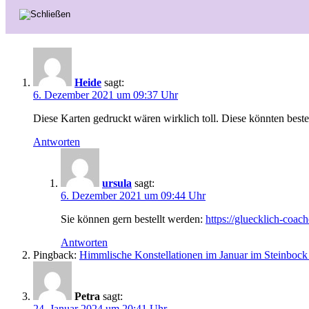
Heide
sagt:
6. Dezember 2021 um 09:37 Uhr
Diese Karten gedruckt wären wirklich toll. Diese könnten beste
Antworten
ursula
sagt:
6. Dezember 2021 um 09:44 Uhr
Sie können gern bestellt werden:
https://gluecklich-coach
Antworten
Pingback:
Himmlische Konstellationen im Januar im Steinbock 
Petra
sagt:
24. Januar 2024 um 20:41 Uhr