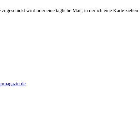
e zugeschickt wird oder eine tägliche Mail, in der ich eine Karte ziehen
taomagazin.de