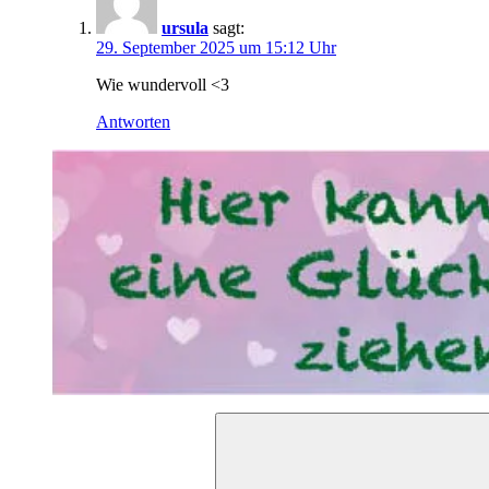
ursula
sagt:
29. September 2025 um 15:12 Uhr
Wie wundervoll <3
Antworten
Suchen
nach: