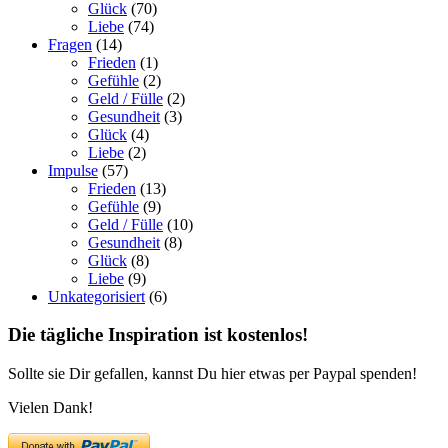
Glück
(70)
Liebe
(74)
Fragen
(14)
Frieden
(1)
Gefühle
(2)
Geld / Fülle
(2)
Gesundheit
(3)
Glück
(4)
Liebe
(2)
Impulse
(57)
Frieden
(13)
Gefühle
(9)
Geld / Fülle
(10)
Gesundheit
(8)
Glück
(8)
Liebe
(9)
Unkategorisiert
(6)
Die tägliche Inspiration ist kostenlos!
Sollte sie Dir gefallen, kannst Du hier etwas per Paypal spenden!
Vielen Dank!