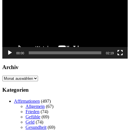
00:00
02:19
Archiv
Archiv
Kategorien
Affirmationen
(497)
Allgemein
(67)
Frieden
(74)
Gefühle
(69)
Geld
(74)
Gesundheit
(69)