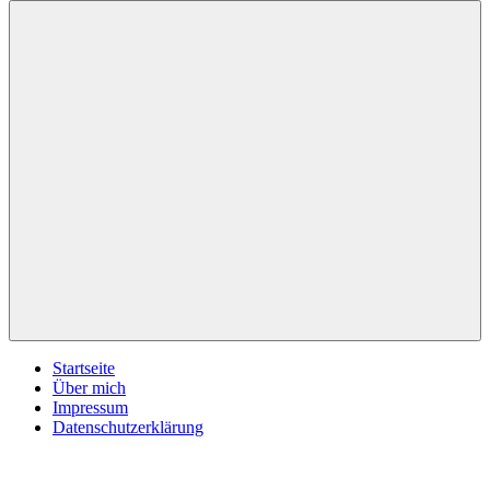
inspirationsimpulse.de
Jeden
Tag
eine
neue
Inspiration
Menü
Startseite
Über mich
Impressum
Datenschutzerklärung