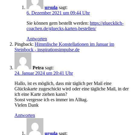
ursula
sagt:
6. Dezember 2021 um 09:44 Uhr
Sie können gern bestellt werden:
https://gluecklich-
coachen.de/gluecks-karten-bestellen/
Antworten
Pingback:
Himmlische Konstellationen im Januar im
Steinbock - inspirationsimpulse.de
Petra
sagt:
24. Januar 2024 um 20:41 Uhr
Hallo, ist es möglich, dass mir täglich per Mail eine
Glückskarte zugeschickt wird oder eine tägliche Mail, in der
ich eine Karte ziehen kann?
Sonst vergesse ich es immer im Alltag.
Vielen Dank
Antworten
ursula
sagt: