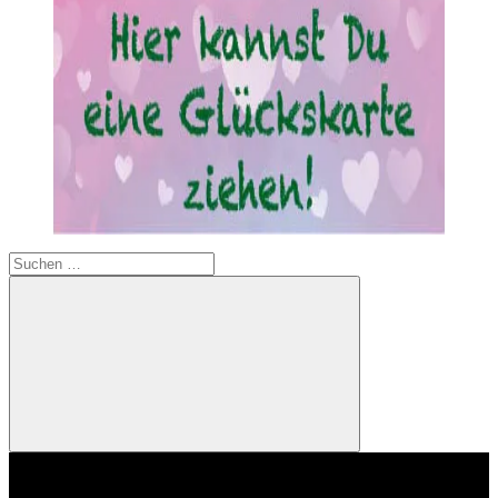
Suchen
nach:
Suchen
Video-
Player