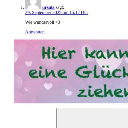
ursula
sagt:
29. September 2025 um 15:12 Uhr
Wie wundervoll <3
Antworten
Suchen
nach: