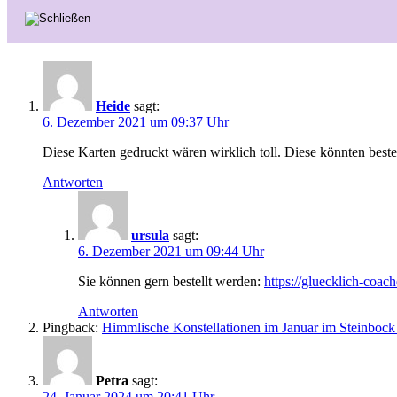
Heide
sagt:
6. Dezember 2021 um 09:37 Uhr
Diese Karten gedruckt wären wirklich toll. Diese könnten beste
Antworten
ursula
sagt:
6. Dezember 2021 um 09:44 Uhr
Sie können gern bestellt werden:
https://gluecklich-coach
Antworten
Pingback:
Himmlische Konstellationen im Januar im Steinbock 
Petra
sagt:
24. Januar 2024 um 20:41 Uhr