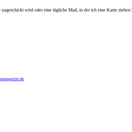
e zugeschickt wird oder eine tägliche Mail, in der ich eine Karte ziehen
taomagazin.de