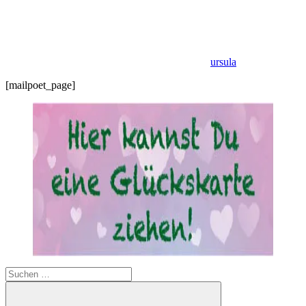
ursula
[mailpoet_page]
Suchen
nach: