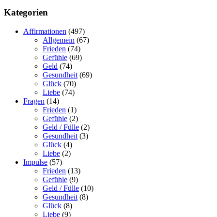
Kategorien
Affirmationen
(497)
Allgemein
(67)
Frieden
(74)
Gefühle
(69)
Geld
(74)
Gesundheit
(69)
Glück
(70)
Liebe
(74)
Fragen
(14)
Frieden
(1)
Gefühle
(2)
Geld / Fülle
(2)
Gesundheit
(3)
Glück
(4)
Liebe
(2)
Impulse
(57)
Frieden
(13)
Gefühle
(9)
Geld / Fülle
(10)
Gesundheit
(8)
Glück
(8)
Liebe
(9)