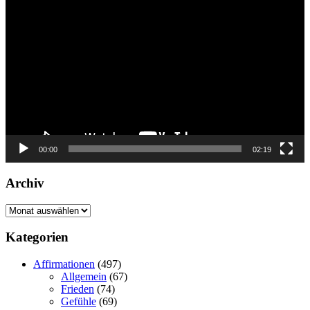
Player
00:00
02:19
Archiv
Archiv
Kategorien
Affirmationen
(497)
Allgemein
(67)
Frieden
(74)
Gefühle
(69)