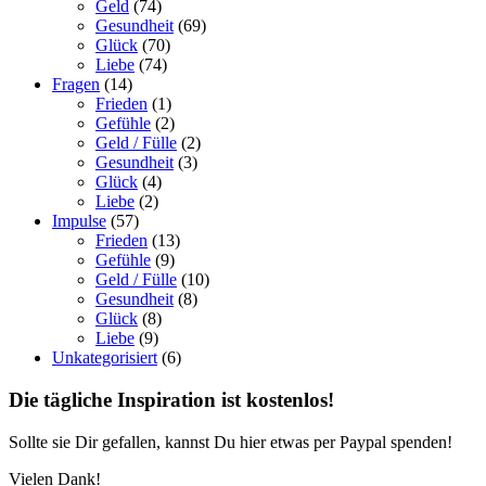
Geld
(74)
Gesundheit
(69)
Glück
(70)
Liebe
(74)
Fragen
(14)
Frieden
(1)
Gefühle
(2)
Geld / Fülle
(2)
Gesundheit
(3)
Glück
(4)
Liebe
(2)
Impulse
(57)
Frieden
(13)
Gefühle
(9)
Geld / Fülle
(10)
Gesundheit
(8)
Glück
(8)
Liebe
(9)
Unkategorisiert
(6)
Die tägliche Inspiration ist kostenlos!
Sollte sie Dir gefallen, kannst Du hier etwas per Paypal spenden!
Vielen Dank!