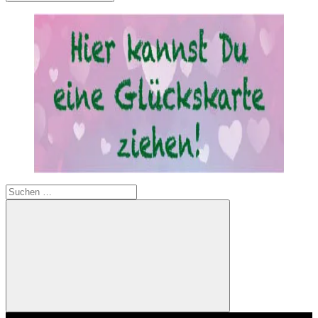
Suchen
nach:
Suchen
Video-