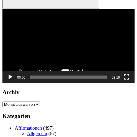
Suchen
Video-
Player
00:00
02:19
Archiv
Archiv
Kategorien
Affirmationen
(497)
Allgemein
(67)