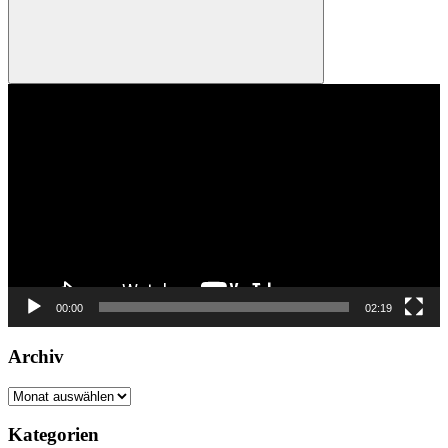
Suchen
Video-
Player
00:00
02:19
Archiv
Archiv
Kategorien