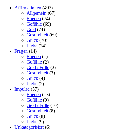
Affirmationen
(497)
Allgemein
(67)
Frieden
(74)
Gefühle
(69)
Geld
(74)
Gesundheit
(69)
Glück
(70)
Liebe
(74)
Fragen
(14)
Frieden
(1)
Gefühle
(2)
Geld / Fülle
(2)
Gesundheit
(3)
Glück
(4)
Liebe
(2)
Impulse
(57)
Frieden
(13)
Gefühle
(9)
Geld / Fülle
(10)
Gesundheit
(8)
Glück
(8)
Liebe
(9)
Unkategorisiert
(6)