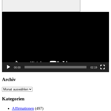
Suchen
Video-
Player
00:00
02:19
Archiv
Archiv
Kategorien
Affirmationen
(497)