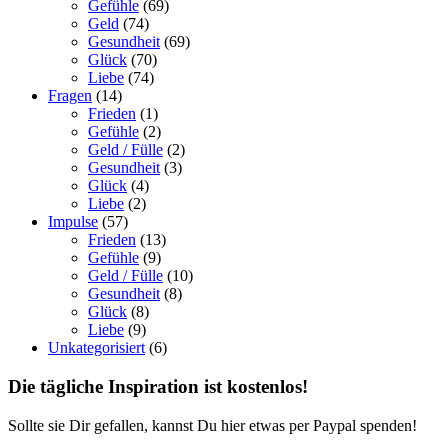
Gefühle
(69)
Geld
(74)
Gesundheit
(69)
Glück
(70)
Liebe
(74)
Fragen
(14)
Frieden
(1)
Gefühle
(2)
Geld / Fülle
(2)
Gesundheit
(3)
Glück
(4)
Liebe
(2)
Impulse
(57)
Frieden
(13)
Gefühle
(9)
Geld / Fülle
(10)
Gesundheit
(8)
Glück
(8)
Liebe
(9)
Unkategorisiert
(6)
Die tägliche Inspiration ist kostenlos!
Sollte sie Dir gefallen, kannst Du hier etwas per Paypal spenden!