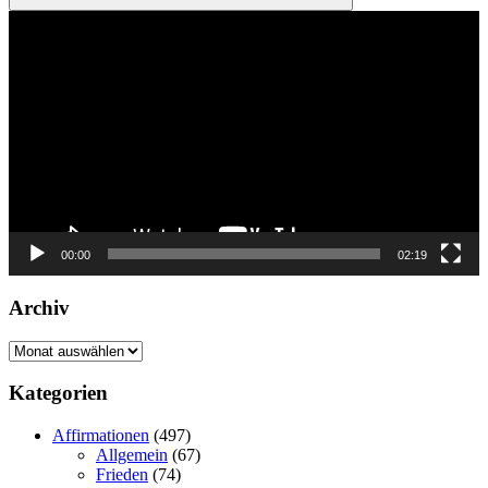
Suchen
Video-
Player
00:00
02:19
Archiv
Archiv
Kategorien
Affirmationen
(497)
Allgemein
(67)
Frieden
(74)