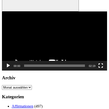
Suchen
Video-
Player
00:00
02:19
Archiv
Archiv
Kategorien
Affirmationen
(497)