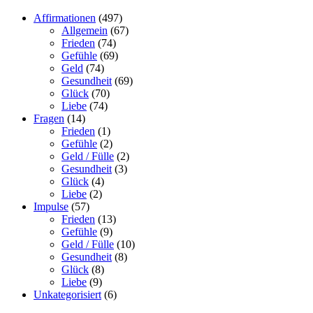
Affirmationen
(497)
Allgemein
(67)
Frieden
(74)
Gefühle
(69)
Geld
(74)
Gesundheit
(69)
Glück
(70)
Liebe
(74)
Fragen
(14)
Frieden
(1)
Gefühle
(2)
Geld / Fülle
(2)
Gesundheit
(3)
Glück
(4)
Liebe
(2)
Impulse
(57)
Frieden
(13)
Gefühle
(9)
Geld / Fülle
(10)
Gesundheit
(8)
Glück
(8)
Liebe
(9)
Unkategorisiert
(6)