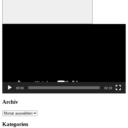
Suchen
Video-
Player
00:00
02:19
Archiv
Archiv
Kategorien