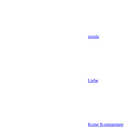
ursula
Liebe
Keine Kommentare