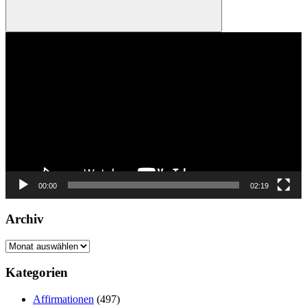
Suchen
Video-
Player
00:00
02:19
Archiv
Archiv
Kategorien
Affirmationen
(497)