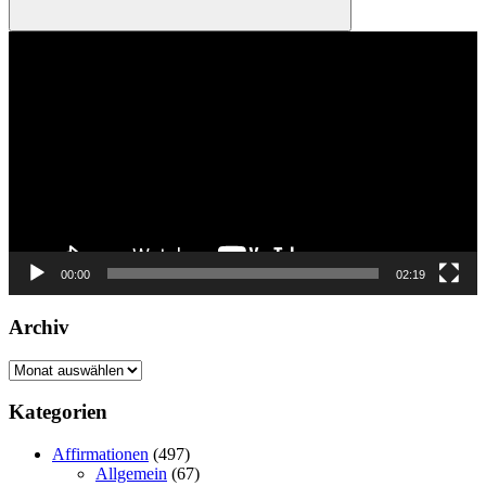
Suchen
Video-
Player
00:00
02:19
Archiv
Archiv
Kategorien
Affirmationen
(497)
Allgemein
(67)