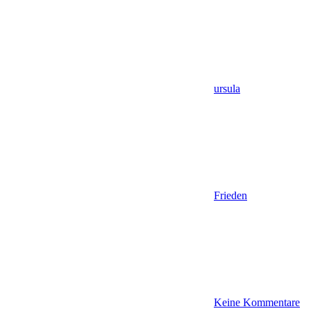
ursula
Frieden
Keine Kommentare