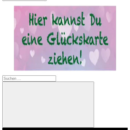
Suchen
nach:
Suchen
Video-