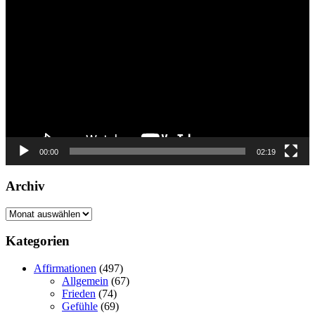
Player
00:00
02:19
Archiv
Archiv
Kategorien
Affirmationen
(497)
Allgemein
(67)
Frieden
(74)
Gefühle
(69)