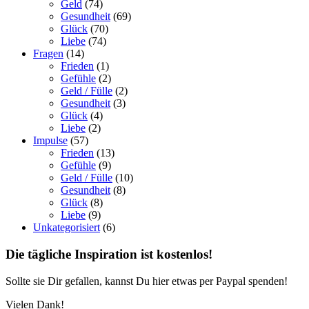
Geld
(74)
Gesundheit
(69)
Glück
(70)
Liebe
(74)
Fragen
(14)
Frieden
(1)
Gefühle
(2)
Geld / Fülle
(2)
Gesundheit
(3)
Glück
(4)
Liebe
(2)
Impulse
(57)
Frieden
(13)
Gefühle
(9)
Geld / Fülle
(10)
Gesundheit
(8)
Glück
(8)
Liebe
(9)
Unkategorisiert
(6)
Die tägliche Inspiration ist kostenlos!
Sollte sie Dir gefallen, kannst Du hier etwas per Paypal spenden!
Vielen Dank!