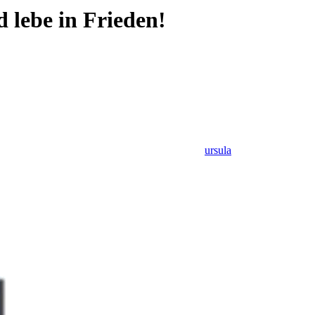
d lebe in Frieden!
ursula