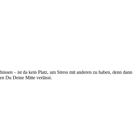
ssen – ist da kein Platz, um Stress mit anderen zu haben, denn dann
en Du Deine Mitte verlässt.