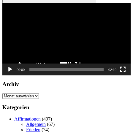
Suchen
Video-
Player
00:00
02:19
Archiv
Archiv
Kategorien
Affirmationen
(497)
Allgemein
(67)
Frieden
(74)