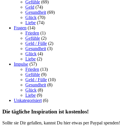
Gefühle
(69)
Geld
(74)
Gesundheit
(69)
Glück
(70)
Liebe
(74)
Fragen
(14)
Frieden
(1)
Gefühle
(2)
Geld / Fülle
(2)
Gesundheit
(3)
Glück
(4)
Liebe
(2)
Impulse
(57)
Frieden
(13)
Gefühle
(9)
Geld / Fülle
(10)
Gesundheit
(8)
Glück
(8)
Liebe
(9)
Unkategorisiert
(6)
Die tägliche Inspiration ist kostenlos!
Sollte sie Dir gefallen, kannst Du hier etwas per Paypal spenden!