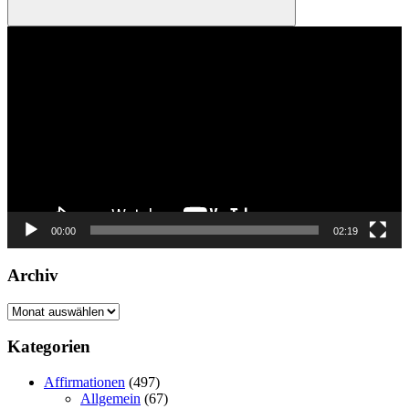
Suchen
Video-
Player
00:00
02:19
Archiv
Archiv
Kategorien
Affirmationen
(497)
Allgemein
(67)