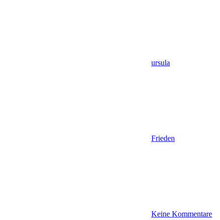
ursula
Frieden
Keine Kommentare