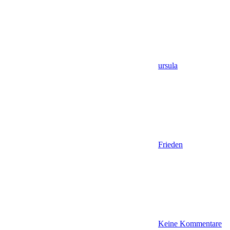
ursula
Frieden
Keine Kommentare