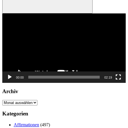
Suchen
Video-
Player
00:00
02:19
Archiv
Archiv
Kategorien
Affirmationen
(497)