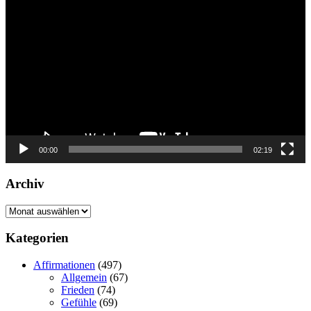
Player
00:00
02:19
Archiv
Archiv
Kategorien
Affirmationen
(497)
Allgemein
(67)
Frieden
(74)
Gefühle
(69)