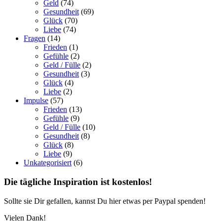
Geld
(74)
Gesundheit
(69)
Glück
(70)
Liebe
(74)
Fragen
(14)
Frieden
(1)
Gefühle
(2)
Geld / Fülle
(2)
Gesundheit
(3)
Glück
(4)
Liebe
(2)
Impulse
(57)
Frieden
(13)
Gefühle
(9)
Geld / Fülle
(10)
Gesundheit
(8)
Glück
(8)
Liebe
(9)
Unkategorisiert
(6)
Die tägliche Inspiration ist kostenlos!
Sollte sie Dir gefallen, kannst Du hier etwas per Paypal spenden!
Vielen Dank!