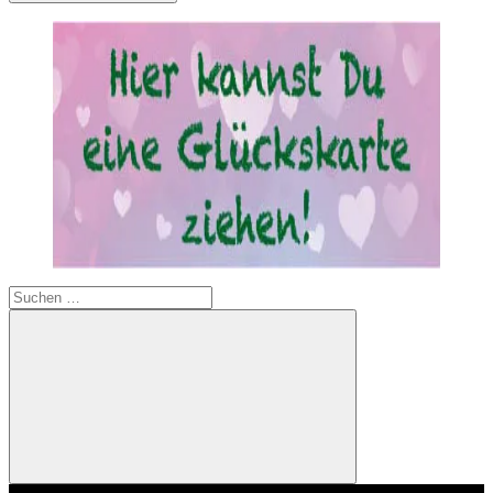
Suchen
nach:
Suchen
Video-