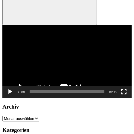
Suchen
Video-
Player
00:00
02:19
Archiv
Archiv
Kategorien