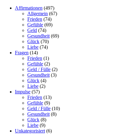
Affirmationen
(497)
Allgemein
(67)
Frieden
(74)
Gefühle
(69)
Geld
(74)
Gesundheit
(69)
Glück
(70)
Liebe
(74)
Fragen
(14)
Frieden
(1)
Gefühle
(2)
Geld / Fülle
(2)
Gesundheit
(3)
Glück
(4)
Liebe
(2)
Impulse
(57)
Frieden
(13)
Gefühle
(9)
Geld / Fülle
(10)
Gesundheit
(8)
Glück
(8)
Liebe
(9)
Unkategorisiert
(6)