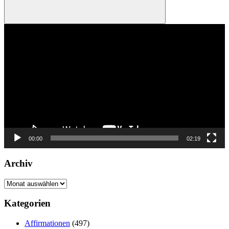
Suchen
Video-
Player
00:00
02:19
Archiv
Archiv
Kategorien
Affirmationen
(497)