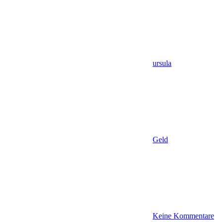
ursula
Geld
Keine Kommentare