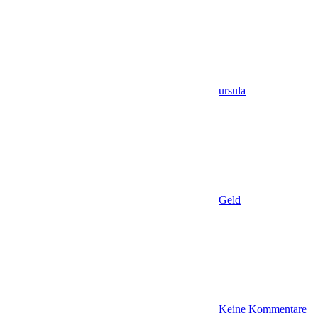
ursula
Geld
Keine Kommentare