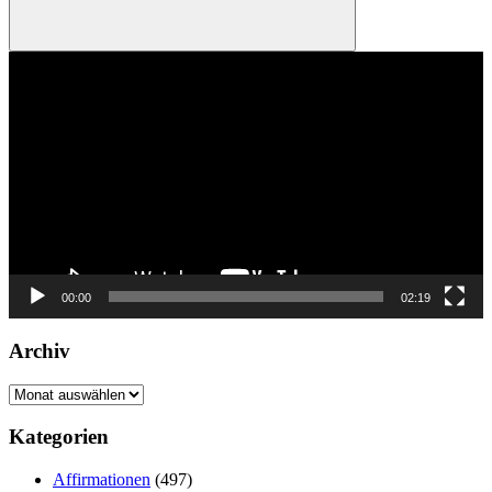
Suchen
Video-
Player
00:00
02:19
Archiv
Archiv
Kategorien
Affirmationen
(497)