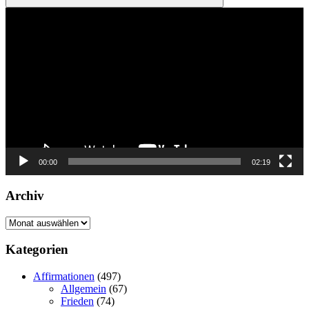
Suchen
Video-
Player
00:00
02:19
Archiv
Archiv
Kategorien
Affirmationen
(497)
Allgemein
(67)
Frieden
(74)