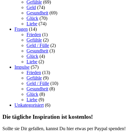
Gefühle
(69)
Geld
(74)
Gesundheit
(69)
Glück
(70)
Liebe
(74)
Fragen
(14)
Frieden
(1)
Gefühle
(2)
Geld / Fülle
(2)
Gesundheit
(3)
Glück
(4)
Liebe
(2)
Impulse
(57)
Frieden
(13)
Gefühle
(9)
Geld / Fülle
(10)
Gesundheit
(8)
Glück
(8)
Liebe
(9)
Unkategorisiert
(6)
Die tägliche Inspiration ist kostenlos!
Sollte sie Dir gefallen, kannst Du hier etwas per Paypal spenden!