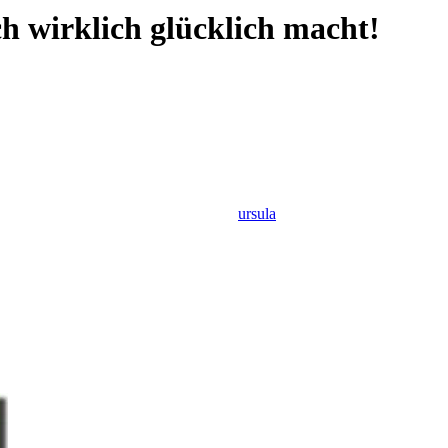
ch wirklich glücklich macht!
ursula