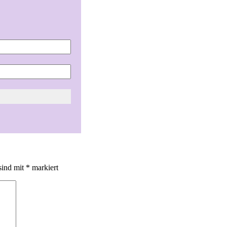
sind mit
*
markiert