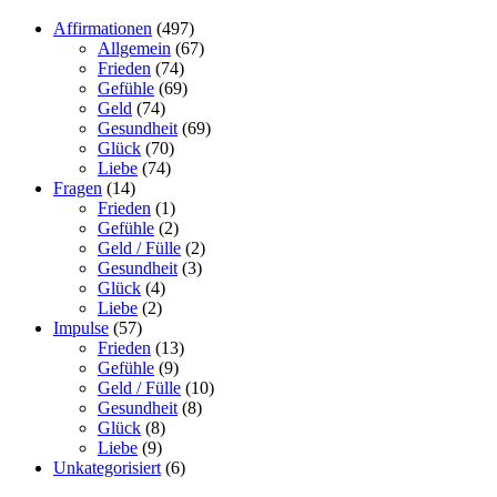
Affirmationen
(497)
Allgemein
(67)
Frieden
(74)
Gefühle
(69)
Geld
(74)
Gesundheit
(69)
Glück
(70)
Liebe
(74)
Fragen
(14)
Frieden
(1)
Gefühle
(2)
Geld / Fülle
(2)
Gesundheit
(3)
Glück
(4)
Liebe
(2)
Impulse
(57)
Frieden
(13)
Gefühle
(9)
Geld / Fülle
(10)
Gesundheit
(8)
Glück
(8)
Liebe
(9)
Unkategorisiert
(6)