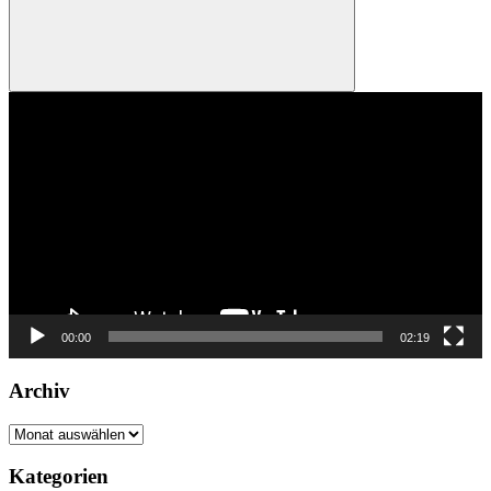
Suchen
Video-
Player
00:00
02:19
Archiv
Archiv
Kategorien