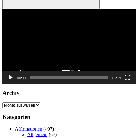
Suchen
Video-
Player
00:00
02:19
Archiv
Archiv
Kategorien
Affirmationen
(497)
Allgemein
(67)