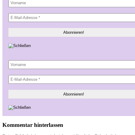
Kommentar hinterlassen