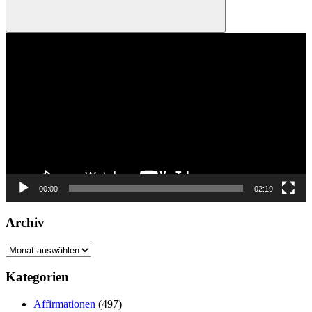
Suchen
Video-
Player
00:00
02:19
Archiv
Archiv
Kategorien
Affirmationen
(497)