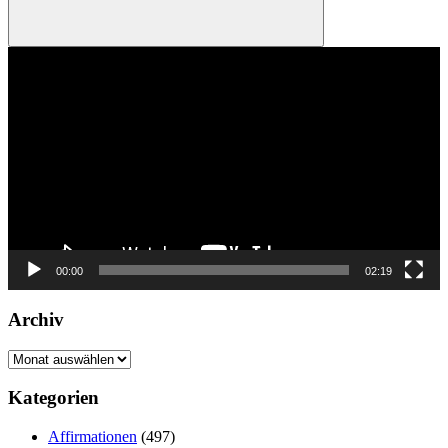
Suchen
Video-
Player
00:00
02:19
Archiv
Archiv
Kategorien
Affirmationen
(497)