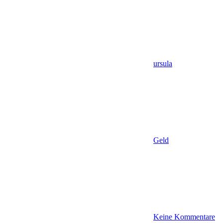
ursula
Geld
Keine Kommentare