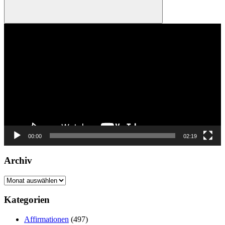
Suchen
Video-
Player
00:00
02:19
Archiv
Archiv
Kategorien
Affirmationen
(497)