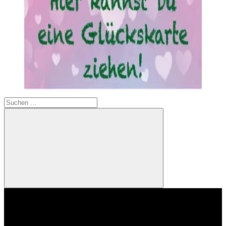
Suchen
nach:
Suchen
Video-
Player