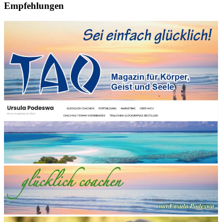
Empfehlungen