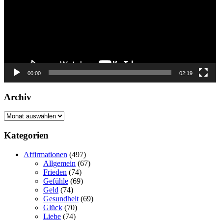
00:00
02:19
Archiv
Archiv
Kategorien
Affirmationen
(497)
Allgemein
(67)
Frieden
(74)
Gefühle
(69)
Geld
(74)
Gesundheit
(69)
Glück
(70)
Liebe
(74)